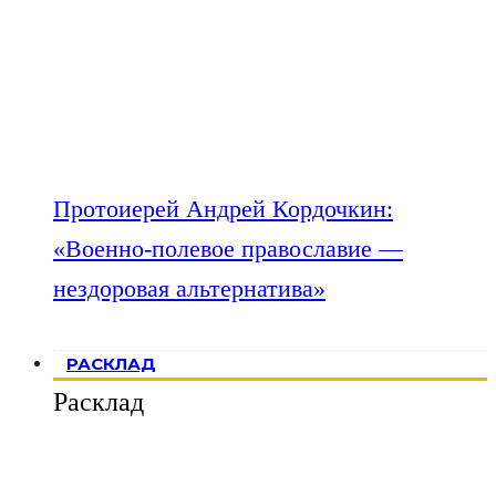
Протоиерей Андрей Кордочкин:
«Военно-полевое православие —
нездоровая альтернатива»
РАСКЛАД
Расклад