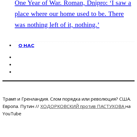
One Year of War. Roman, Dnipro: ‘I saw a
place where our home used to be. There
was nothing left of it, nothing.’
О НАС
Трамп и Гренландия. Слом порядка или революция? США.
Европа. Путин //
ХОДОРКОВСКИЙ против ПАСТУХОВА
на
YouTube