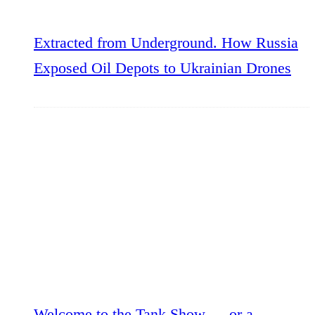
Extracted from Underground. How Russia
Exposed Oil Depots to Ukrainian Drones
Welcome to the Tank Show — or a