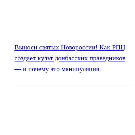
Выноси святых Новороссии! Как РПЦ
создает культ донбасских праведников
— и почему это манипуляция