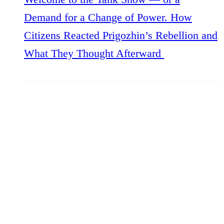
Demand for a Change of Power. How
Citizens Reacted Prigozhin’s Rebellion and
What They Thought Afterward