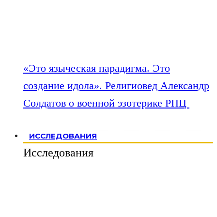
«Это языческая парадигма. Это
создание идола». Религиовед Александр
Солдатов о военной эзотерике РПЦ
ИССЛЕДОВАНИЯ
Исследования