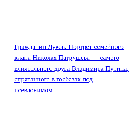
Гражданин Луков. Портрет семейного
клана Николая Патрушева — самого
влиятельного друга Владимира Путина,
спрятанного в госбазах под
псевдонимом