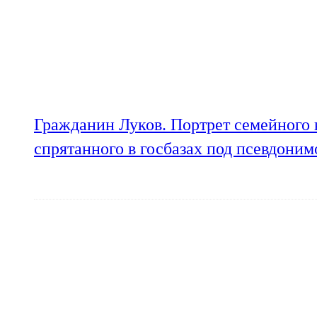
Гражданин Луков. Портрет семейного 
спрятанного в госбазах под псевдони