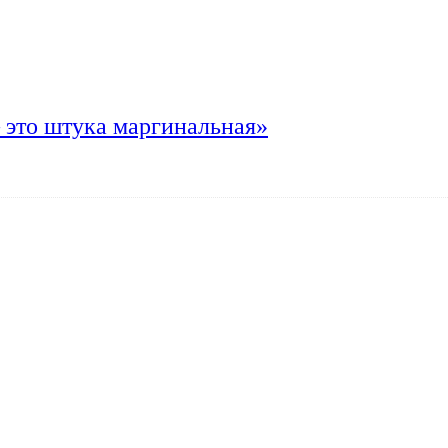
 это штука маргинальная»