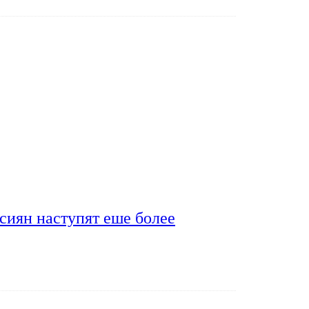
сиян наступят еше более