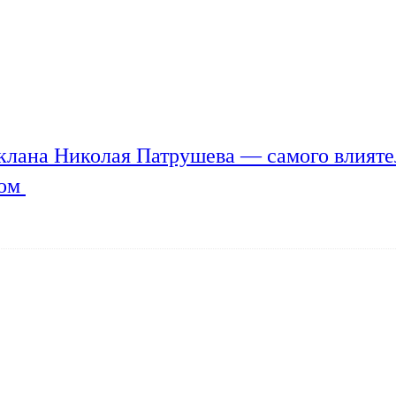
клана Николая Патрушева — самого влияте
мом