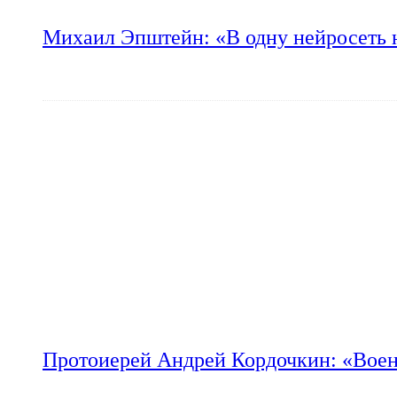
Михаил Эпштейн: «В одну нейросеть 
Протоиерей Андрей Кордочкин: «Воен