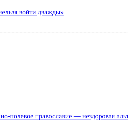
нельзя войти дважды»
но-полевое православие — нездоровая аль