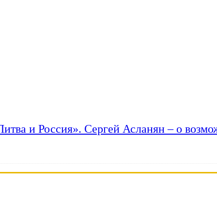
 Литва и Россия». Сергей Асланян – о возм