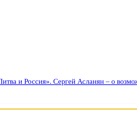
 Литва и Россия». Сергей Асланян – о возм