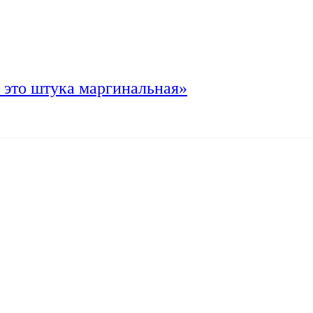
 это штука маргинальная»