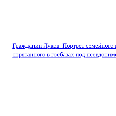
Гражданин Луков. Портрет семейного 
спрятанного в госбазах под псевдони