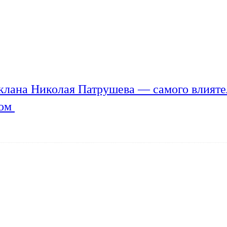
клана Николая Патрушева — самого влияте
мом