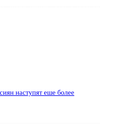
сиян наступят еше более