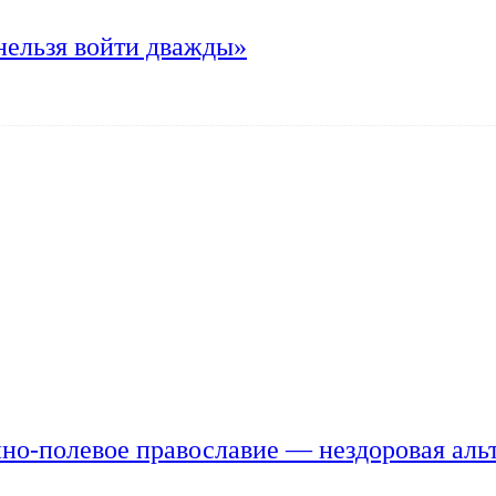
нельзя войти дважды»
но-полевое православие — нездоровая аль