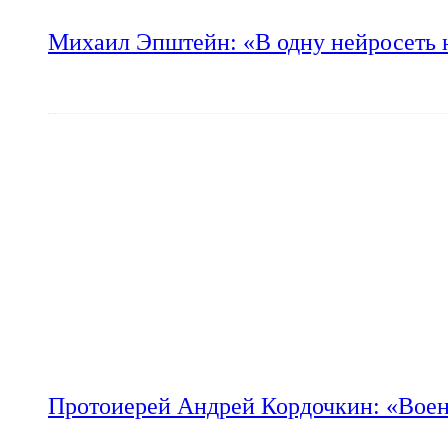
Михаил Эпштейн: «В одну нейросеть 
Протоиерей Андрей Кордочкин: «Воен