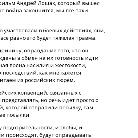
й фильм Андрей Лошак, который вышел
но война закончится, мы все-таки
о участвовали в боевых действиях, они,
 все равно это будет тяжелая травма.
причину, оправдание того, что он
ждены в обмен на их готовность идти
ьная волна насилия и жестокости,
последствий, как мне кажется,
читаем из российских тюрем.
ейских конвенций, связанных с
е представлять, но речь идет просто о
, которой отправили посылку, там
ые посылки.
у подозрительности, и злобы, и
ми происходят, будут оправдывать