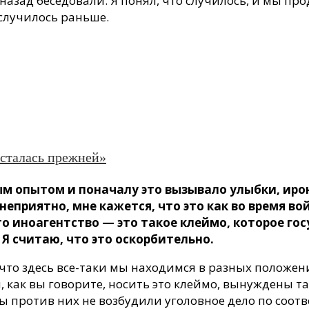
назад беседовали. Я понял, что случилось, и мы пр
 случилось раньше.
осталась прежней»
м опытом и поначалу это вызывало улыбки, ирон
неприятно, мне кажется, что это как во время в
о иноагентство — это такое клеймо, которое го
Я считаю, что это оскорбительно.
, что здесь все-таки мы находимся в разных положе
 как вы говорите, носить это клеймо, вынуждены т
ы против них не возбудили уголовное дело по соотв