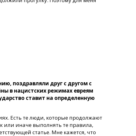
одолжили прогулку. Поэтому для меня
ию, поздравляли друг с другом с
ойны в нацистских режимах евреям
сударство ставит на определенную
ниях. Есть те люди, которые продолжают
ак или иначе выполнять те правила,
етствующей статье. Мне кажется, что