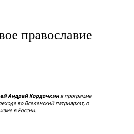
вое православие
ей Андрей Кордочкин
в программе
реходе во Вселенский патриархат, о
изме в России.