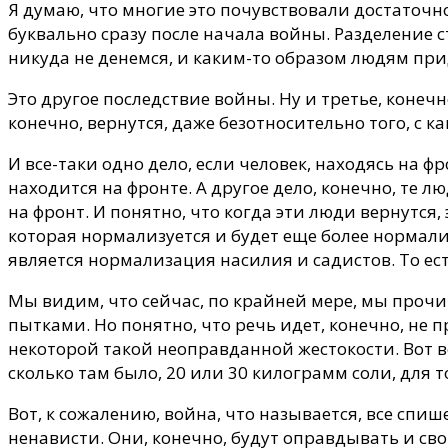
Я думаю, что многие это почувствовали достаточн
буквально сразу после начала войны. Разделение с
никуда не денемся, и каким-то образом людям при
Это другое последствие войны. Ну и третье, конеч
конечно, вернутся, даже безотносительно того, с к
И все-таки одно дело, если человек, находясь на ф
находится на фронте. А другое дело, конечно, те 
на фронт. И понятно, что когда эти люди вернутся
которая нормализуется и будет еще более нормали
является нормализация насилия и садистов. То ест
Мы видим, что сейчас, по крайней мере, мы прочит
пытками. Но понятно, что речь идет, конечно, не п
некоторой такой неоправданной жестокости. Вот 
сколько там было, 20 или 30 килограмм соли, для 
Вот, к сожалению, война, что называется, все спиш
ненависти. Они, конечно, будут оправдывать и св