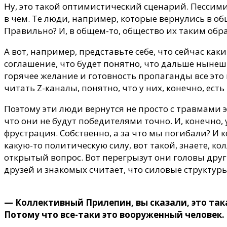
Ну, это такой оптимистический сценарий. Пессими
в чем. Те люди, например, которые вернулись в о
Правильно? И, в общем-то, общество их таким обр
А вот, например, представьте себе, что сейчас как
соглашение, что будет понятно, что дальше нынеш
горячее желание и готовность пропаганды все это п
читать Z-каналы, понятно, что у них, конечно, есть
Поэтому эти люди вернутся не просто с травмами
что они не будут победителями точно. И, конечно, 
фрустрация. Собственно, а за что мы погибали? И к
какую-то политическую силу, вот такой, знаете, 
открытый вопрос. Вот перегрызут они головы друг 
друзей и знакомых считает, что силовые структуры
— Коллективный Прилепин, вы сказали, это так
Потому что все-таки это вооруженный человек.