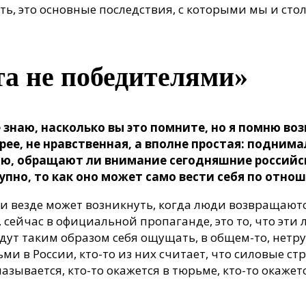
ть, это основные последствия, с которыми мы и стол
та не победителями»
 знаю, насколько вы это помните, но я помню в
рее, не нравственная, а вполне простая: поднима
аю, обращают ли внимание сегодняшние российск
тупно, то как оно может само вести себя по отн
а и везде может возникнуть, когда люди возвращаютс
, сейчас в официальной пропаганде, это то, что эти
будут таким образом себя ощущать, в общем-то, нет
ми в России, кто-то из них считает, что силовые ст
азывается, кто-то окажется в тюрьме, кто-то окажетс