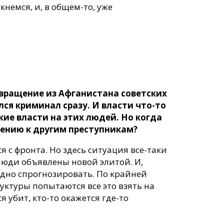
кнемся, и, в общем-то, уже
озвращение из Афганистана советских
лся криминал сразу. И власти что-то
ие власти на этих людей. Но когда
ошению к другим преступникам?
я с фронта. Но здесь ситуация все-таки
 люди объявлены новой элитой. И,
рудно спрогнозировать. По крайней
руктуры попытаются все это взять на
я убит, кто-то окажется где-то