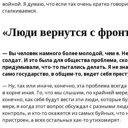
войной. Я думаю, что если так очень кратко говори
сталкиваемся.
«Люди вернутся с фрон
— Вы человек намного более молодой, чем я. Не
солдат. И это была для общества проблема, ско
придумывали, что-то пытались делать. Я не зн
само государство, в общем-то, ведет себя прес
— Ну, так или иначе, конечно, эта проблема всегд
в корне иная. То, что мы слышим, по крайней мере
конечно, как себя будут вести эти люди, которые 
мере, я когда этот вопрос обсуждал с разными людь
контроль, и кто-то окажется из самых буйных, что н
пристроен, а всех остальных как-то утихомирят.