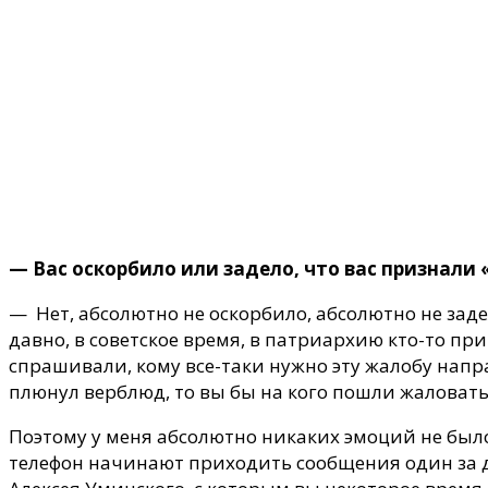
— Вас оскорбило или задело, что вас признали
— Нет, абсолютно не оскорбило, абсолютно не зад
давно, в советское время, в патриархию кто-то при
спрашивали, кому все-таки нужно эту жалобу направ
плюнул верблюд, то вы бы на кого пошли жаловать
Поэтому у меня абсолютно никаких эмоций не было.
телефон начинают приходить сообщения один за дру