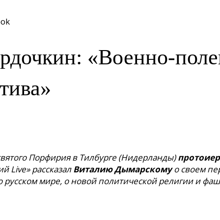
ook
рдочкин: «Военно-поле
тива»
святого Порфирия в Тилбурге (Нидерланды)
протоиер
й Live» рассказал
Виталию Дымарскому
о своем пе
 русском мире, о новой политической религии и фаш