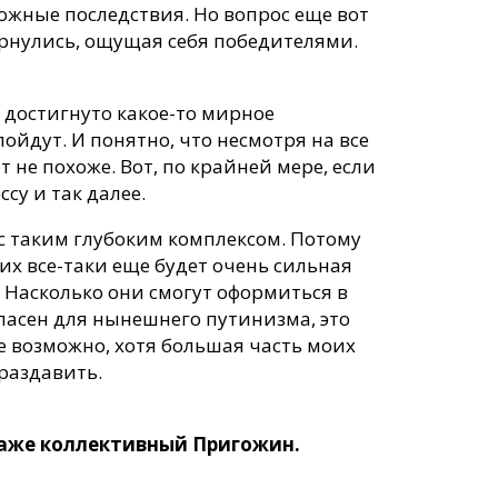
ожные последствия. Но вопрос еще вот
ернулись, ощущая себя победителями.
т достигнуто какое-то мирное
йдут. И понятно, что несмотря на все
т не похоже. Вот, по крайней мере, если
ссу и так далее.
с таким глубоким комплексом. Потому
них все-таки еще будет очень сильная
. Насколько они смогут оформиться в
опасен для нынешнего путинизма, это
не возможно, хотя большая часть моих
 раздавить.
 даже коллективный Пригожин.