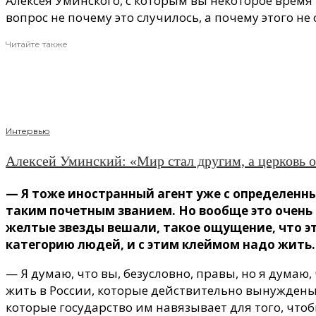
Алексея Уминского, с которым вы некоторое время 
вопрос не почему это случилось, а почему этого не
Читайте также
Интервью
Алексей Уминский: «Мир стал другим, а церковь 
— Я тоже иностранный агент уже с определенны
таким почетным званием. Но вообще это очень 
желтые звезды вешали, такое ощущение, что эт
категорию людей, и с этим клеймом надо жить. 
— Я думаю, что вы, безусловно, правы, но я думаю
жить в России, которые действительно вынуждены,
которые государство им навязывает для того, чтоб