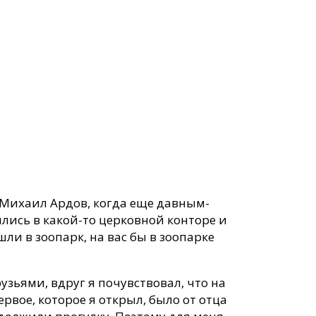
 Михаил Ардов, когда еще давным-
шлись в какой-то церковной конторе и
ли в зоопарк, на вас бы в зоопарке
узьями, вдруг я почувствовал, что на
рвое, которое я открыл, было от отца