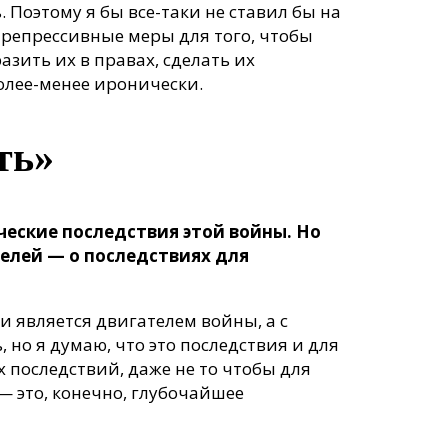
Поэтому я бы все-таки не ставил бы на
и репрессивные меры для того, чтобы
зить их в правах, сделать их
более-менее иронически.
ть»
ческие последствия этой войны. Но
телей — о последствиях для
ки является двигателем войны, а с
, но я думаю, что это последствия и для
х последствий, даже не то чтобы для
 — это, конечно, глубочайшее