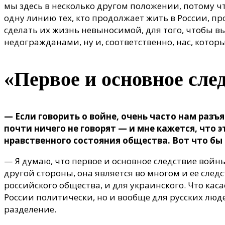
мы здесь в несколько другом положении, потому ч
одну линию тех, кто продолжает жить в России, пр
сделать их жизнь невыносимой, для того, чтобы в
недогражданами, ну и, соответственно, нас, кото
«Первое и основное сл
— Если говорить о войне, очень часто нам раз
почти ничего не говорят — и мне кажется, что
нравственного состояния общества. Вот что бы 
— Я думаю, что первое и основное следствие войны 
другой стороны, она является во многом и ее следст
российского общества, и для украинского. Что каса
России политически, но и вообще для русских люде
разделение.