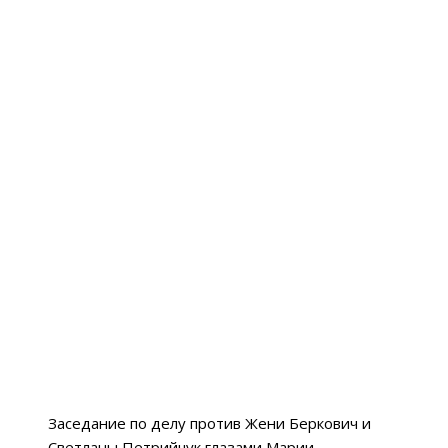
Заседание по делу против Жени Беркович и
Светланы Петрийчук глазами Марии