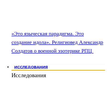
«Это языческая парадигма. Это
создание идола». Религиовед Александр
Солдатов о военной эзотерике РПЦ
ИССЛЕДОВАНИЯ
Исследования