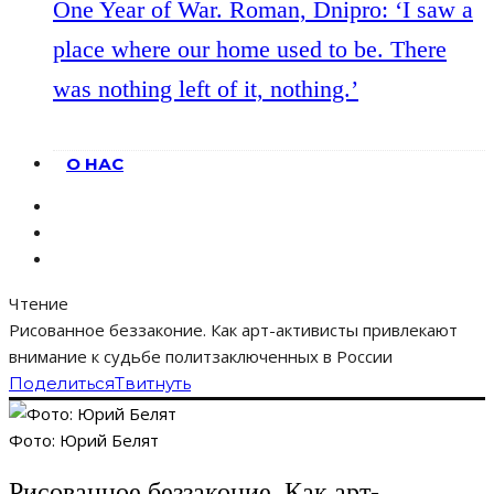
One Year of War. Roman, Dnipro: ‘I saw a
place where our home used to be. There
was nothing left of it, nothing.’
О НАС
Чтение
Рисованное беззаконие. Как арт-активисты привлекают
внимание к судьбе политзаключенных в России
Поделиться
Твитнуть
Фото: Юрий Белят
Рисованное беззаконие. Как арт-