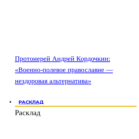
Протоиерей Андрей Кордочкин:
«Военно-полевое православие —
нездоровая альтернатива»
РАСКЛАД
Расклад