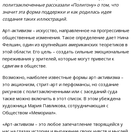
политзаключенные рассказали «Полигону» о том, что
значит эта форма поддержки и как родилась идея
создания таких иллюстраций.
Арт-активизм – искусство, направленное на прогрессивные
общественные изменения. Такое определение дает Нина
Фелшин, один из крупнейших американских теоретиков в
этой области. Его цель – создать сильные эмоциональные
переживания у зрителей, которые могут привести к
сдвигам в обществе.
Возможно, наиболее известные формы арт-активизма –
это акционизм, стрит-арт и перфомансы, но создание
рисунков с политзаключенными или с заседаний суда
также можно включить в этот список. В этом убеждена
художница Мария Павликова, сотрудничающая с
Обществом «Мемориал».
«Арт-активизм – это любое запечатление творящейся у
нас на глазах истории и выражение своих чувств и мыслей