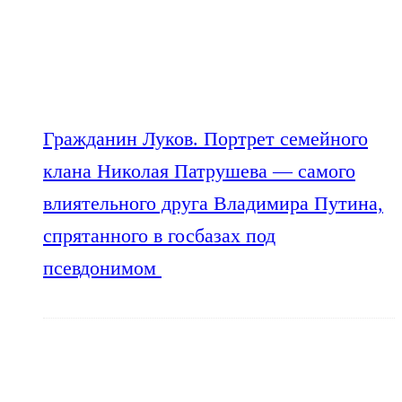
Гражданин Луков. Портрет семейного
клана Николая Патрушева — самого
влиятельного друга Владимира Путина,
спрятанного в госбазах под
псевдонимом