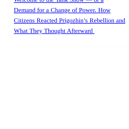
Demand for a Change of Power. How
Citizens Reacted Prigozhin’s Rebellion and
What They Thought Afterward