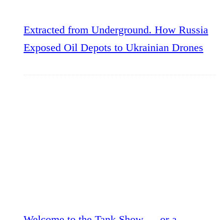
Extracted from Underground. How Russia
Exposed Oil Depots to Ukrainian Drones
Welcome to the Tank Show — or a