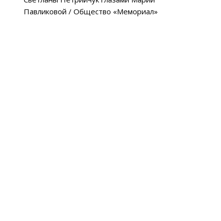
Павликовой / Общество «Мемориал»