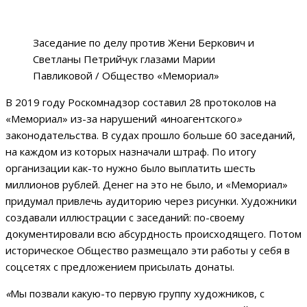
Заседание по делу против Жени Беркович и
Светланы Петрийчук глазами Марии
Павликовой / Общество «Мемориал»
В 2019 году Роскомнадзор составил 28 протоколов на
«Мемориал» из-за нарушений
«
иноагентского
»
законодательства. В судах прошло больше 60 заседаний,
на каждом из которых назначали штраф. По итогу
организации как-то нужно было выплатить шесть
миллионов рублей. Денег на это не было, и «Мемориал»
придумал привлечь аудиторию через рисунки. Художники
создавали иллюстрации с заседаний: по-своему
документировали всю абсурдность происходящего. Потом
историческое Общество размещало эти работы у себя в
соцсетях с предложением присылать донаты.
«
Мы позвали какую-то первую группу художников, с