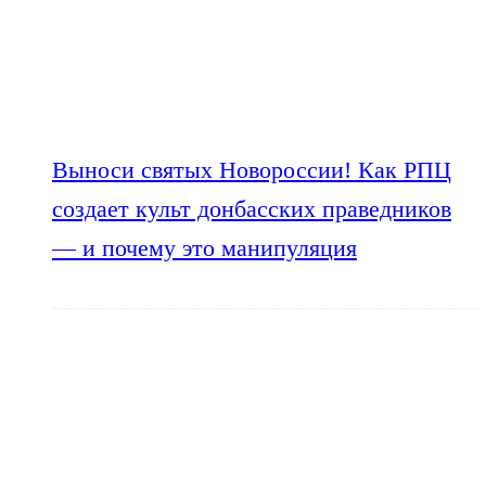
Выноси святых Новороссии! Как РПЦ
создает культ донбасских праведников
— и почему это манипуляция