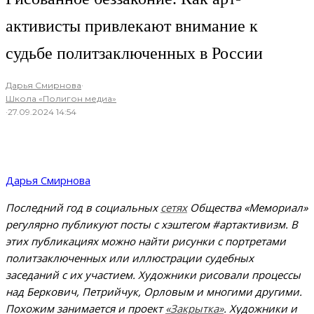
активисты привлекают внимание к
судьбе политзаключенных в России
Дарья Смирнова
·
Школа «Полигон медиа»
·
27.09.2024 14:54
Дарья Смирнова
Последний год в социальных
сетях
Общества «Мемориал»
регулярно публикуют посты с хэштегом #артактивизм. В
этих публикациях можно найти рисунки с портретами
политзаключенных или иллюстрации судебных
заседаний с их участием. Художники рисовали процессы
над Беркович, Петрийчук, Орловым и многими другими.
Похожим занимается и проект
«Закрытка»
. Художники и