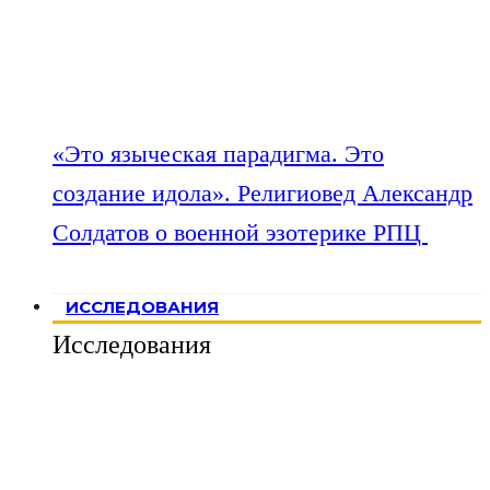
«Это языческая парадигма. Это
создание идола». Религиовед Александр
Солдатов о военной эзотерике РПЦ
ИССЛЕДОВАНИЯ
Исследования