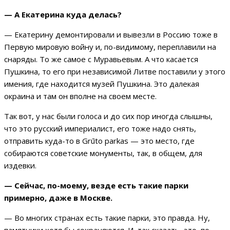
— А Екатерина куда делась?
— Екатерину демонтировали и вывезли в Россию тоже в
Первую мировую войну и, по-видимому, переплавили на
снаряды. То же самое с Муравьевым. А что касается
Пушкина, то его при независимой Литве поставили у этого
имения, где находится музей Пушкина. Это далекая
окраина и там он вполне на своем месте.
Так вот, у нас были голоса и до сих пор иногда слышны,
что это русский империалист, его тоже надо снять,
отправить куда-то в Grūto parkas — это место, где
собираются советские монументы, так, в общем, для
издевки.
— Сейчас, по-моему, везде есть такие парки
примерно, даже в Москве.
— Во многих странах есть такие парки, это правда. Ну,