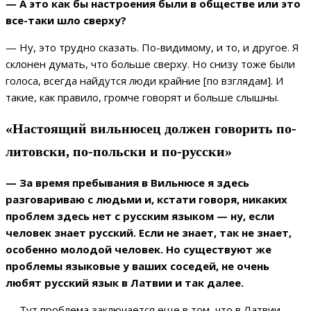
— А это как бы настроения были в обществе или это
все-таки шло сверху?
— Ну, это трудно сказать. По-видимому, и то, и другое. Я
склонен думать, что больше сверху. Но снизу тоже были
голоса, всегда найдутся люди крайние [по взглядам]. И
такие, как правило, громче говорят и больше слышны.
«Настоящий вильнюсец должен говорить по-
литовски, по-польски и по-русски»
— За время пребывания в Вильнюсе я здесь
разговариваю с людьми и, кстати говоря, никаких
проблем здесь нет с русским языком — ну, если
человек знает русский. Если не знает, так не знает,
особенно молодой человек. Но существуют же
проблемы языковые у ваших соседей, не очень
любят русский язык в Латвии и так далее.
— Тут проблема заключается еще в том, что в Латвии