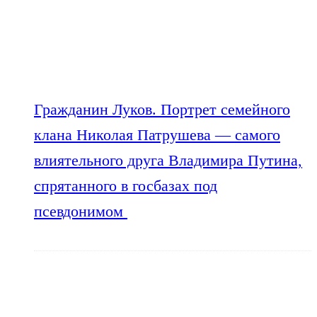
Гражданин Луков. Портрет семейного
клана Николая Патрушева — самого
влиятельного друга Владимира Путина,
спрятанного в госбазах под
псевдонимом