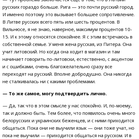
русских гораздо больше. Рига — это почти русский город.
И именно поэтому это вызывает большее сопротивление.
В Литве русских всего пять или шесть процентов. В
Вильнюсе, я не знаю, наверное, максимум процентов 10-
15. И к этому относятся спокойнее. Я с этим встречаюсь в
собственной семье. У меня жена русская, из Питера. Она
учит литовский. Но когда она ходит в магазин и там
начинает говорить по-литовски, естественно, с акцентом
и с ошибками, очень благожелательно сразу все
переходят на русский. Вполне добродушно. Она никогда
не сталкивалась ни с какими проблемами.
— То же самое, могу подтвердить лично.
— Да, так что в этом смысле у нас спокойно. И, по-моему,
так и должно быть. Тем более, что появилось очень много
белорусских и украинских беженцев, и с ними приходится
общаться. Пока они не выучили язык — они тоже учат, но
пока не выучили — приходится общаться на русском. И в