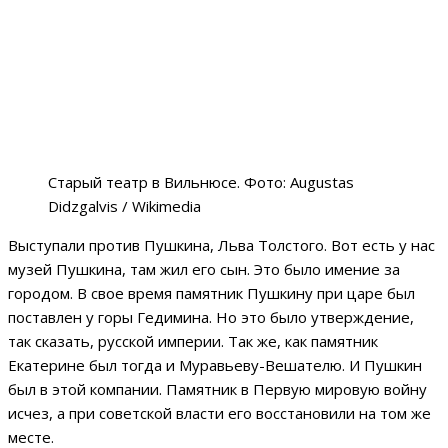
Старый театр в Вильнюсе. Фото: Augustas
Didzgalvis / Wikimedia
Выступали против Пушкина, Льва Толстого. Вот есть у нас
музей Пушкина, там жил его сын. Это было имение за
городом. В свое время памятник Пушкину при царе был
поставлен у горы Гедимина. Но это было утверждение,
так сказать, русской империи. Так же, как памятник
Екатерине был тогда и Муравьеву-Вешателю. И Пушкин
был в этой компании. Памятник в Первую мировую войну
исчез, а при советской власти его восстановили на том же
месте.