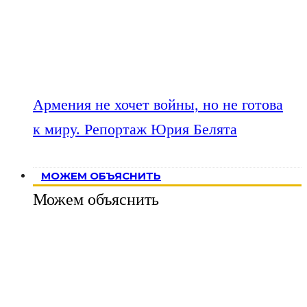
Армения не хочет войны, но не готова
к миру. Репортаж Юрия Белята
МОЖЕМ ОБЪЯСНИТЬ
Можем объяснить