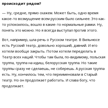
происходит рядом?
— Ну, средне, прямо скажем. Может быть, одно время
какое-то возмущение всем русским было сильнее. Это как-
то успокоилось, вошло в какие-то нормальные рамки. Ну,
понять это можно. Но я всегда выступал против этого.
Вот, например, шла речь о Русском театре. В Вильнюсе
есть Русский театр, довольно хороший, давний. И его
хотели вообще закрыть. Потом хотели переделать в
Театр всех наций. Чтобы там была, по-видимому, польская
труппа, труппа на идиш, белорусская труппа. Но такие
труппы сразу не сделаешь, не соберешь. А русская труппа
есть. Ну, кончилось тем, что переименовали в Старый
театр. Но он продолжает работать. И слава богу, что
продолжает.