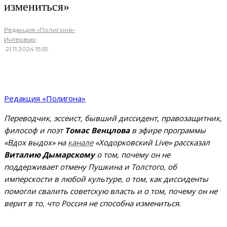
измениться»
Редакция «Полигона»
·
Интервью
·
21.11.2024 15:59
Редакция «Полигона»
Переводчик, эссеист, бывший диссидент, правозащитник,
философ и поэт
Томас Венцлова
в эфире программы
«Вдох выдох» на
канале
«Ходорковский Live» рассказал
Виталию Дымарскому
о том, почему он не
поддерживает отмену Пушкина и Толстого, об
имперскости в любой культуре, о том, как диссиденты
помогли свалить советскую власть и о том, почему он не
верит в то, что Россия не способна измениться.