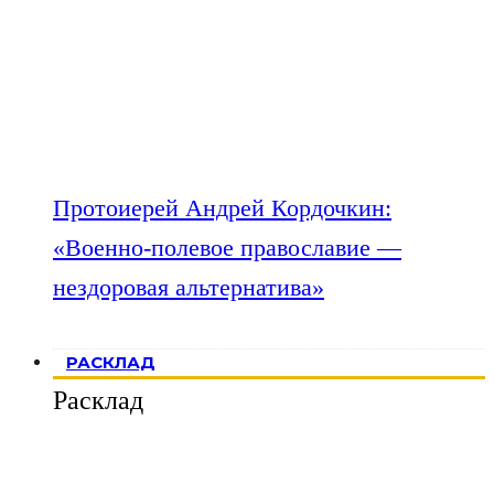
Протоиерей Андрей Кордочкин:
«Военно-полевое православие —
нездоровая альтернатива»
РАСКЛАД
Расклад