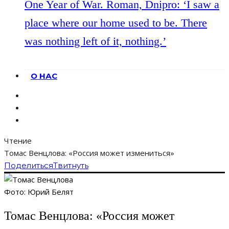
One Year of War. Roman, Dnipro: ‘I saw a
place where our home used to be. There
was nothing left of it, nothing.’
О НАС
Чтение
Томас Венцлова: «Россия может измениться»
Поделиться
Твитнуть
Фото: Юрий Белят
Томас Венцлова: «Россия может