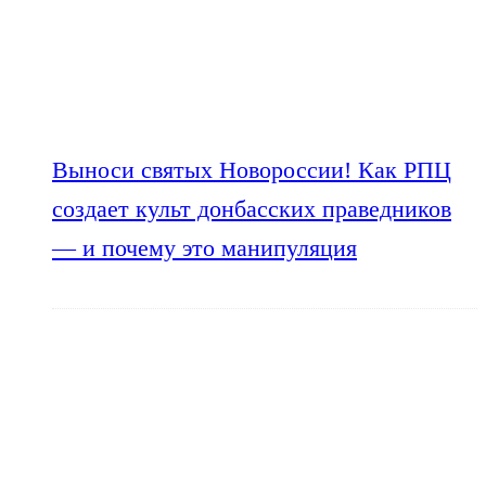
Выноси святых Новороссии! Как РПЦ
создает культ донбасских праведников
— и почему это манипуляция