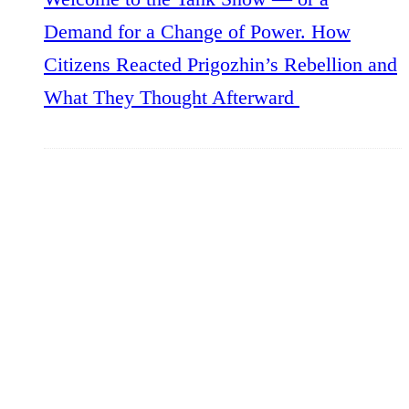
Demand for a Change of Power. How
Citizens Reacted Prigozhin’s Rebellion and
What They Thought Afterward