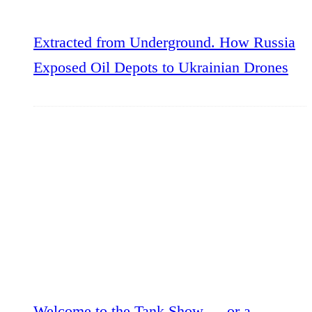
Extracted from Underground. How Russia
Exposed Oil Depots to Ukrainian Drones
Welcome to the Tank Show — or a