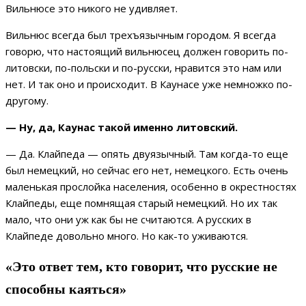
Вильнюсе это никого не удивляет.
Вильнюс всегда был трехъязычным городом. Я всегда
говорю, что настоящий вильнюсец должен говорить по-
литовски, по-польски и по-русски, нравится это нам или
нет. И так оно и происходит. В Каунасе уже немножко по-
другому.
— Ну, да, Каунас такой именно литовский.
— Да. Клайпеда — опять двуязычный. Там когда-то еще
был немецкий, но сейчас его нет, немецкого. Есть очень
маленькая прослойка населения, особенно в окрестностях
Клайпеды, еще помнящая старый немецкий. Но их так
мало, что они уж как бы не считаются. А русских в
Клайпеде довольно много. Но как-то уживаются.
«Это ответ тем, кто говорит, что русские не
способны каяться»