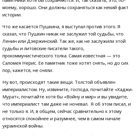
памятники хотя бы сохраняются. И, так сказать, это, по-
моему, хорошо. Они должны сохраняться как некий факт
истории.
Что же касается Пушкина, я выступал против этого. Я
сказал, что Пушкин никак не заслужил той судьбы, что
Ленин или Дзержинский. Так же, как не заслужили этой
судьбы и литовские писатели такого,
прокоммунистического толка. Самая известная — это
Саломея Нерис. Ее памятник тоже хотят снять, но до сих
пор, кажется, не сняли.
Ну вот, происходят такие вещи. Толстой объявлен
империалистом. Ну, извините, господа, почитайте «Хаджи-
Мурат», почитайте хотя бы «Войну и мир» и вы увидите,
что империалист там даже не ночевал. Я об этом писал, и
не только я. И, в общем, сейчас сравнительно к этому
относятся спокойнее и разумнее, чем в самом начале
украинской войны.