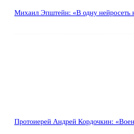
Михаил Эпштейн: «В одну нейросеть 
Протоиерей Андрей Кордочкин: «Воен