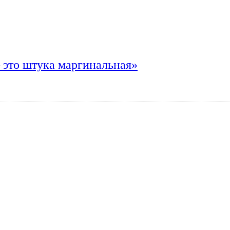
 это штука маргинальная»