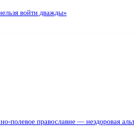
нельзя войти дважды»
но-полевое православие — нездоровая аль