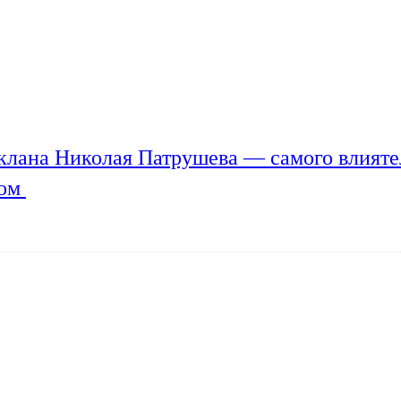
клана Николая Патрушева — самого влияте
мом