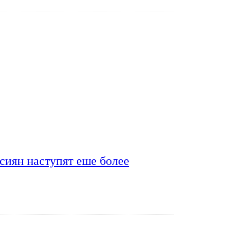
сиян наступят еше более