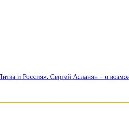
 Литва и Россия». Сергей Асланян – о возм