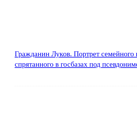
Гражданин Луков. Портрет семейного 
спрятанного в госбазах под псевдони