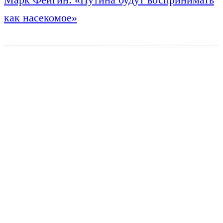
как насекомое»