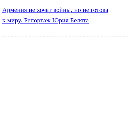
Армения не хочет войны, но не готова
к миру. Репортаж Юрия Белята